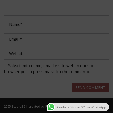
Salva il mio nome, email e sito web in questo
browser per la prossima volta che commento.
SEND COMMENT
2025 StudioS2 | created by Frau Solutions. All rights reserved.
Contatta Studio S2 via WhatsApp