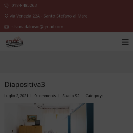
0184-485263
via Venezia 22A - Santo Stefano al Mare
silvanadaloisio@gmail.com
Diapositiva3
Luglio 2, 2021
0 comments
Studio S2
Category: