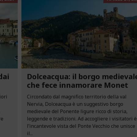
dai
Dolceacqua: il borgo medieval
che fece innamorare Monet
iori
Circondato dal magnifico territorio della val
Nervia, Dolceacqua è un suggestivo borgo
n
medievale del Ponente ligure ricco di storia,
re
leggende e tradizioni. Ad accogliere i visitatori è
l’incantevole vista del Ponte Vecchio che unisce
il...