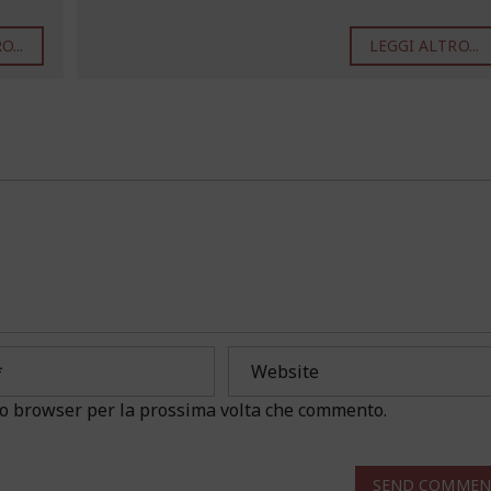
...
LEGGI ALTRO...
sto browser per la prossima volta che commento.
SEND COMMEN