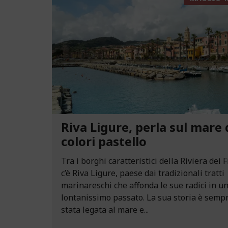
Riva Ligure, perla sul mare 
colori pastello
Tra i borghi caratteristici della Riviera dei F
c’è Riva Ligure, paese dai tradizionali tratti
marinareschi che affonda le sue radici in u
lontanissimo passato. La sua storia è semp
stata legata al mare e...