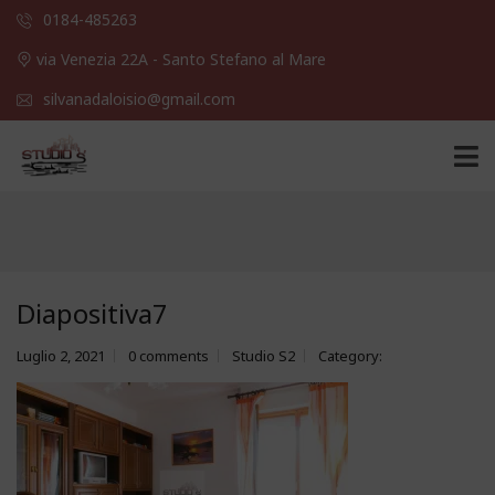
0184-485263
via Venezia 22A - Santo Stefano al Mare
silvanadaloisio@gmail.com
Diapositiva7
Luglio 2, 2021
0 comments
Studio S2
Category: