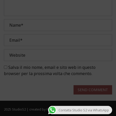
Salva il mio nome, email e sito web in questo
browser per la prossima volta che commento.
SEND COMMENT
2025 StudioS2 | created by Frau Solutions. All rights reserved.
Contatta Studio S2 via WhatsApp