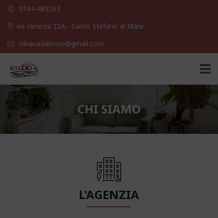
0184-485263
via Venezia 22A - Santo Stefano al Mare
silvanadaloisio@gmail.com
CHI SIAMO
L'AGENZIA