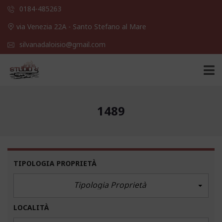
0184-485263
via Venezia 22A - Santo Stefano al Mare
silvanadaloisio@gmail.com
1489
TIPOLOGIA PROPRIETÀ
Tipologia Proprietà
LOCALITÀ