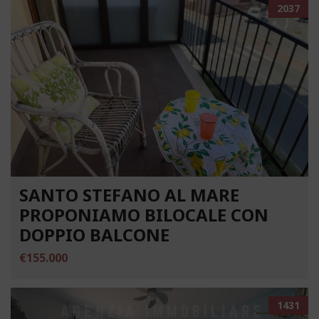
2037
SANTO STEFANO AL MARE
PROPONIAMO BILOCALE CON
DOPPIO BALCONE
€155.000
1431