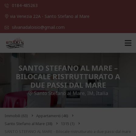
0184-485263
via Venezia 22A - Santo Stefano al Mare
silvanadaloisio@gmail.com
SANTO STEFANO AL MARE –
BILOCALE RISTRUTTURATO A
DUE PASSI DAL MARE
Santo Stefano al Mare, IM, Italia
Immobili
(63)
Appartamenti
(46)
Santo Stefano al Mare
(38)
1315
(1)
SANTO STEFANO AL MARE - Bilocale ristrutturato a due passi dal mare