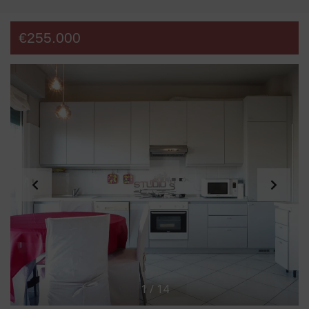
€255.000
1
/
14