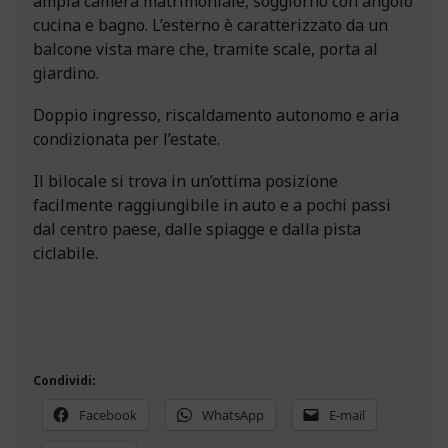
ampia camera matrimoniale, soggiorno con angolo
cucina e bagno. L’esterno è caratterizzato da un
balcone vista mare che, tramite scale, porta al
giardino.
Doppio ingresso, riscaldamento autonomo e aria
condizionata per l’estate.
Il bilocale si trova in un’ottima posizione
facilmente raggiungibile in auto e a pochi passi
dal centro paese, dalle spiagge e dalla pista
ciclabile.
Condividi:
Facebook
WhatsApp
E-mail