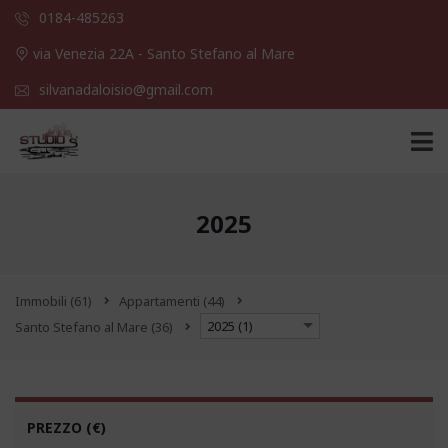
0184-485263
via Venezia 22A - Santo Stefano al Mare
silvanadaloisio@gmail.com
2025
Immobili
(61)
Appartamenti
(44)
2025 (1)
Santo Stefano al Mare
(36)
PREZZO
(€)