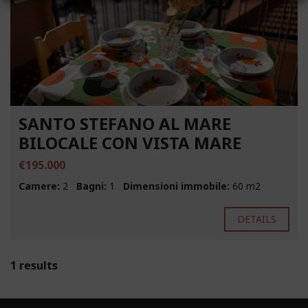
SANTO STEFANO AL MARE
BILOCALE CON VISTA MARE
€195.000
Camere:
2
Bagni:
1
Dimensioni immobile:
60 m2
DETAILS
1 results