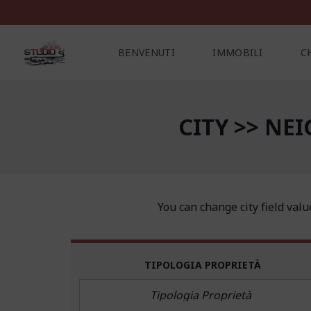
BENVENUTI
IMMOBILI
C
CITY >> NE
C
O
N
T
A
T
T
I
You can change city field valu
TIPOLOGIA PROPRIETÀ
Tipologia Proprietà