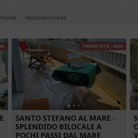
 TO LOW)
PRICE (LOW TO HIGH)
46
PRENOTATO -2036
E
SANTO STEFANO AL MARE -
SPLENDIDO BILOCALE A
POCHI PASSI DAL MARE