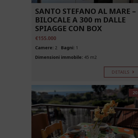
SANTO STEFANO AL MARE –
BILOCALE A 300 m DALLE
SPIAGGE CON BOX
€155.000
Camere:
2
Bagni:
1
Dimensioni immobile:
45 m2
DETAILS
20