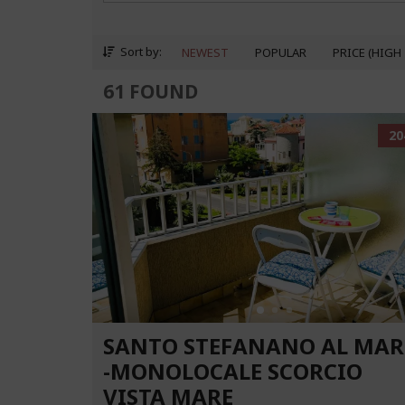
Sort by:
NEWEST
POPULAR
PRICE (HIGH
61 FOUND
20
SANTO STEFANANO AL MAR
-MONOLOCALE SCORCIO
VISTA MARE