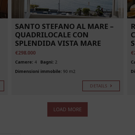
SANTO STEFANO AL MARE –
R
QUADRILOCALE CON
C
SPLENDIDA VISTA MARE
€298.000
€
Camere:
4
Bagni:
2
C
Dimensioni immobile:
90 m2
D
DETAILS
LOAD MORE