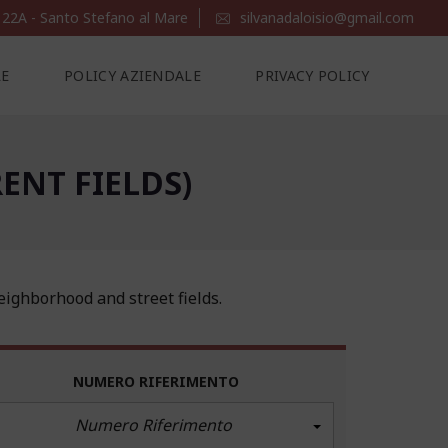
 22A - Santo Stefano al Mare
silvanadaloisio@gmail.com
LE
POLICY AZIENDALE
PRIVACY POLICY
ENT FIELDS)
neighborhood and street fields.
NUMERO RIFERIMENTO
Numero Riferimento