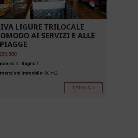
IVA LIGURE TRILOCALE
OMODO AI SERVIZI E ALLE
SPIAGGE
235.000
amere:
3
Bagni:
1
imensioni immobile:
80 m2
DETAILS