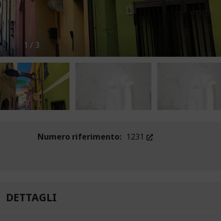
1
/
3
Numero riferimento:
1231
DETTAGLI