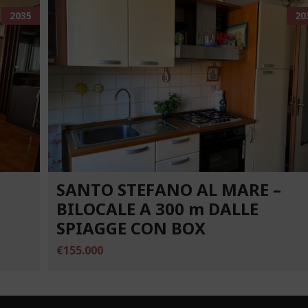
2035
20
SANTO STEFANO AL MARE –
BILOCALE A 300 m DALLE
SPIAGGE CON BOX
€155.000