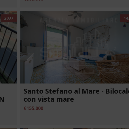
2037
14
Santo Stefano al Mare - Bilocal
ON
con vista mare
€155.000