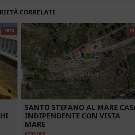
RIETÀ CORRELATE
2036
15
SANTO STEFANO AL MARE CAS
CHI
INDIPENDENTE CON VISTA
MARE
€395.000