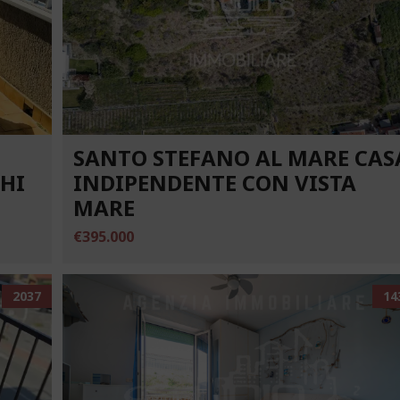
SANTO STEFANO AL MARE CAS
CHI
INDIPENDENTE CON VISTA
MARE
€395.000
2037
14