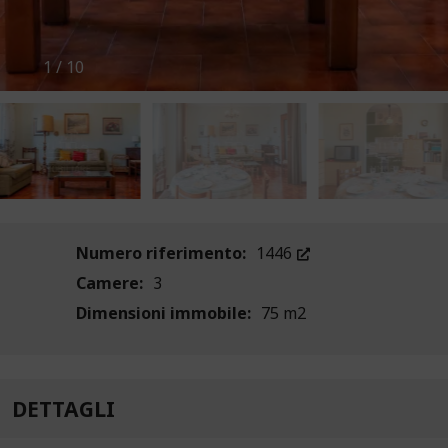
1
/
10
Numero riferimento:
1446
Camere:
3
Dimensioni immobile:
75 m2
DETTAGLI