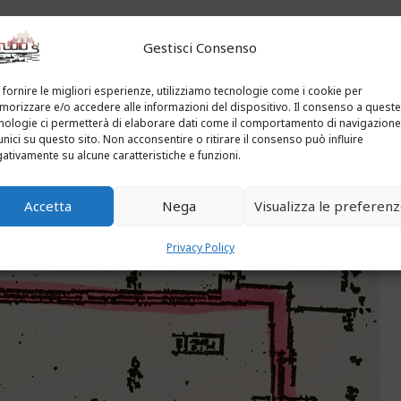
Gestisci Consenso
PLANIMETRIE
 fornire le migliori esperienze, utilizziamo tecnologie come i cookie per
orizzare e/o accedere alle informazioni del dispositivo. Il consenso a queste
nologie ci permetterà di elaborare dati come il comportamento di navigazione
unici su questo sito. Non acconsentire o ritirare il consenso può influire
ativamente su alcune caratteristiche e funzioni.
Accetta
Nega
Visualizza le preferen
Privacy Policy