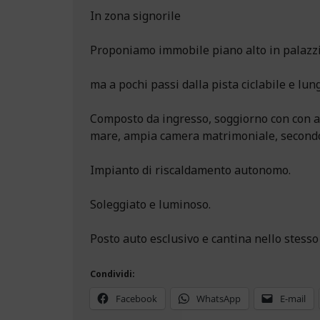
In zona signorile
Proponiamo immobile piano alto in palazzi
ma a pochi passi dalla pista ciclabile e lu
Composto da ingresso, soggiorno con con an
mare, ampia camera matrimoniale, secondo 
Impianto di riscaldamento autonomo.
Soleggiato e luminoso.
Posto auto esclusivo e cantina nello stesso 
Condividi:
Facebook
WhatsApp
E-mail