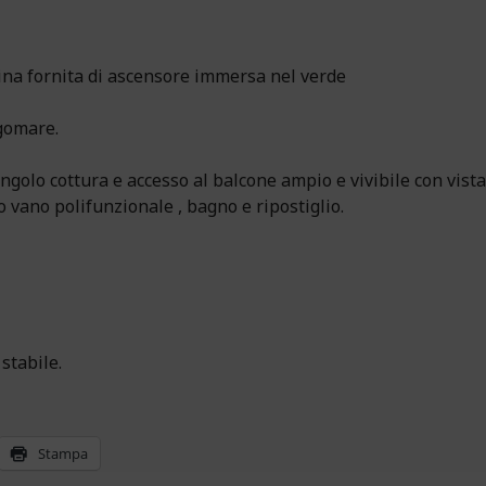
na fornita di ascensore immersa nel verde
ngomare.
golo cottura e accesso al balcone ampio e vivibile con vista
vano polifunzionale , bagno e ripostiglio.
stabile.
Stampa