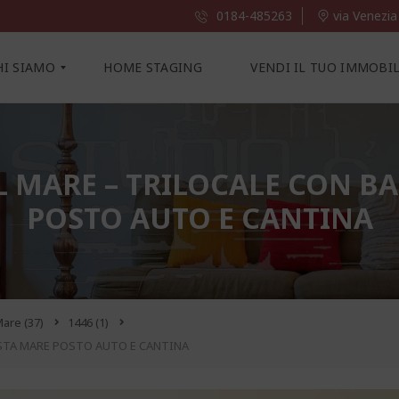
0184-485263
via Venezia
HI SIAMO
HOME STAGING
VENDI IL TUO IMMOBI
 MARE – TRILOCALE CON B
POSTO AUTO E CANTINA
 Mare
(37)
1446
(1)
ISTA MARE POSTO AUTO E CANTINA