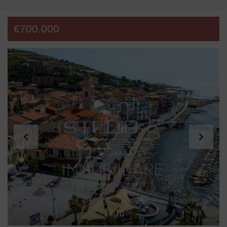
€700.000
1
/
10