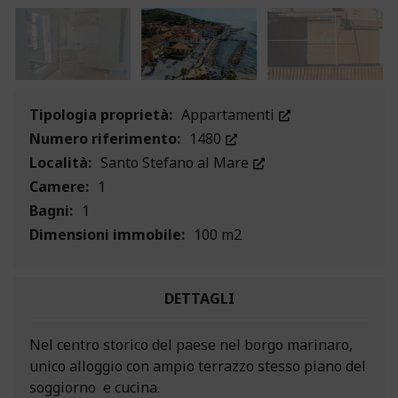
Tipologia proprietà:
Appartamenti
Numero riferimento:
1480
Località:
Santo Stefano al Mare
Camere:
1
Bagni:
1
Dimensioni immobile:
100 m2
DETTAGLI
Nel centro storico del paese nel borgo marinaro,
unico alloggio con ampio terrazzo stesso piano del
soggiorno e cucina.