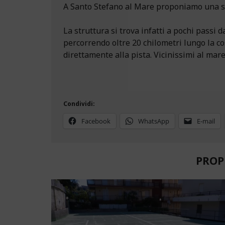
A Santo Stefano al Mare proponiamo una se
La struttura si trova infatti a pochi passi d
percorrendo oltre 20 chilometri lungo la co
direttamente alla pista. Vicinissimi al mare
Condividi:
Facebook
WhatsApp
E-mail
PROP