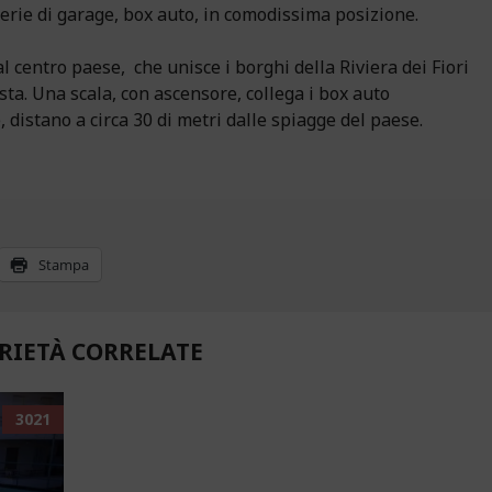
rie di garage, box auto, in comodissima posizione.
al centro paese, che unisce i borghi della Riviera dei Fiori
sta. Una scala, con ascensore, collega i box auto
, distano a circa 30 di metri dalle spiagge del paese.
Stampa
RIETÀ CORRELATE
3021