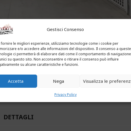
1
/
9
Gestisci Consenso
 fornire le migliori esperienze, utilizziamo tecnologie come i cookie per
orizzare e/o accedere alle informazioni del dispositivo. Il consenso a queste
nologie ci permetterà di elaborare dati come il comportamento di navigazione
unici su questo sito. Non acconsentire o ritirare il consenso può influire
ativamente su alcune caratteristiche e funzioni.
Numero riferimento:
3012
Accetta
Nega
Visualizza le preferen
Privacy Policy
DETTAGLI