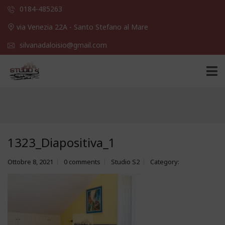
0184-485263
via Venezia 22A - Santo Stefano al Mare
silvanadaloisio@gmail.com
1323_Diapositiva_1
Ottobre 8, 2021
0 comments
Studio S2
Category: