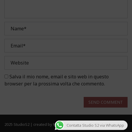
Salva il mio nome, email e sito web in questo
browser per la prossima volta che commento.
SEND COMMENT
2025 StudioS2 | created by Frau Solutions. All rights reserved.
Contatta Studio S2 via WhatsApp