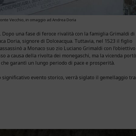
 ponte Vecchio, in omaggio ad Andrea Doria
. Dopo una fase di feroce rivalità con la famiglia Grimaldi di
 Doria, signore di Dolceacqua. Tuttavia, nel 1523 il figlio
assassinò a Monaco suo zio Luciano Grimaldi con l’obiettivo
so a causa della rivolta dei monegaschi, ma la vicenda portò
 che garantì un lungo periodo di pace e prosperità.
significativo evento storico, verrà siglato il gemellaggio tra 