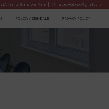
 22A - Santo Stefano al Mare
silvanadaloisio@gmail.com
LE
POLICY AZIENDALE
PRIVACY POLICY