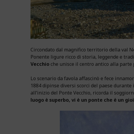
Circondato dal magnifico territorio della val N
Ponente ligure ricco di storia, leggende e tradiz
Vecchio
che unisce il centro antico alla parte 
Lo scenario da favola affascinò e fece innamo
1884 dipinse diversi scorci del paese durante i
all’inizio del Ponte Vecchio, ricorda il soggior
luogo è superbo, vi è un ponte che è un gio