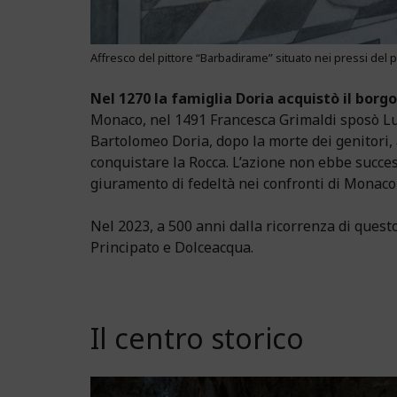
Affresco del pittore “Barbadirame” situato nei pressi del
Nel 1270 la famiglia Doria acquistò il borgo
Monaco, nel 1491 Francesca Grimaldi sposò Luca
Bartolomeo Doria, dopo la morte dei genitori, 
conquistare la Rocca. L’azione non ebbe succes
giuramento di fedeltà nei confronti di Monaco
Nel 2023, a 500 anni dalla ricorrenza di questo 
Principato e Dolceacqua.
Il centro storico