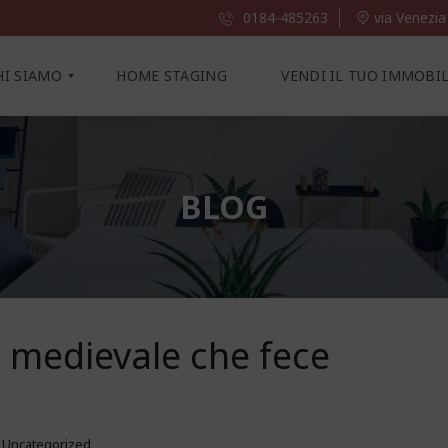
0184-485263
via Venezia
HI SIAMO
HOME STAGING
VENDI IL TUO IMMOBI
BLOG
o medievale che fece
Uncategorized