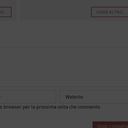
...
LEGGI ALTRO...
sto browser per la prossima volta che commento.
SEND COMMEN