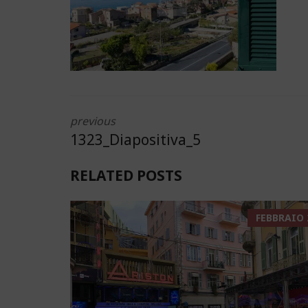
previous
1323_Diapositiva_5
RELATED POSTS
FEBBRAIO 2