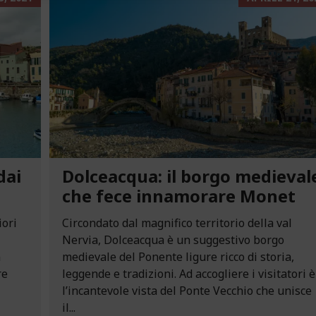
dai
Dolceacqua: il borgo medieval
che fece innamorare Monet
iori
Circondato dal magnifico territorio della val
Nervia, Dolceacqua è un suggestivo borgo
n
medievale del Ponente ligure ricco di storia,
re
leggende e tradizioni. Ad accogliere i visitatori è
l’incantevole vista del Ponte Vecchio che unisce
il...