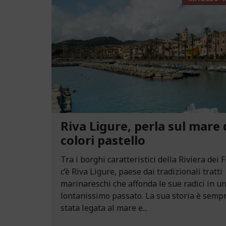
Riva Ligure, perla sul mare 
colori pastello
Tra i borghi caratteristici della Riviera dei F
c’è Riva Ligure, paese dai tradizionali tratti
marinareschi che affonda le sue radici in u
lontanissimo passato. La sua storia è semp
stata legata al mare e...