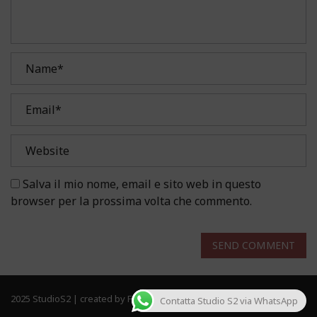
Salva il mio nome, email e sito web in questo
browser per la prossima volta che commento.
SEND COMMENT
2025 StudioS2 | created by Frau Solutions. All rights reserved.
Contatta Studio S2 via WhatsApp