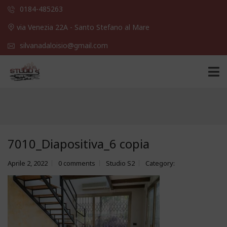
0184-485263
via Venezia 22A - Santo Stefano al Mare
silvanadaloisio@gmail.com
7010_Diapositiva_6 copia
Aprile 2, 2022
0 comments
Studio S2
Category: