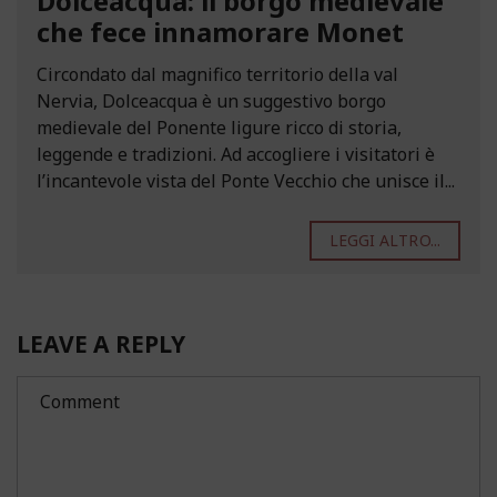
Dolceacqua: il borgo medievale
che fece innamorare Monet
Circondato dal magnifico territorio della val
Nervia, Dolceacqua è un suggestivo borgo
medievale del Ponente ligure ricco di storia,
leggende e tradizioni. Ad accogliere i visitatori è
l’incantevole vista del Ponte Vecchio che unisce il...
LEGGI ALTRO...
LEAVE A REPLY