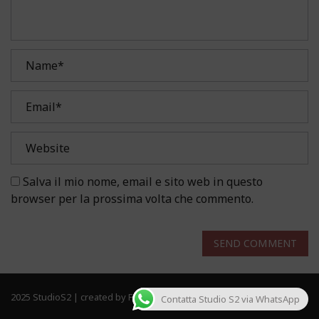
Salva il mio nome, email e sito web in questo
browser per la prossima volta che commento.
SEND COMMENT
2025 StudioS2 | created by Frau Solutions. All rights reserved.
Contatta Studio S2 via WhatsApp