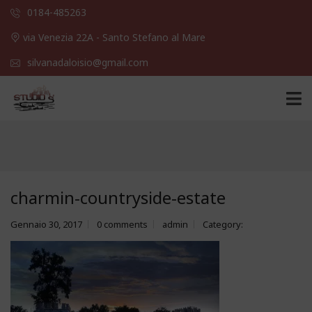
0184-485263
via Venezia 22A - Santo Stefano al Mare
silvanadaloisio@gmail.com
charmin-countryside-estate
Gennaio 30, 2017
0 comments
admin
Category: