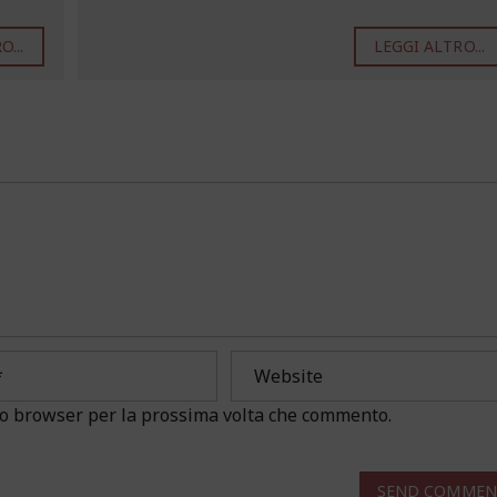
...
LEGGI ALTRO...
sto browser per la prossima volta che commento.
SEND COMMEN