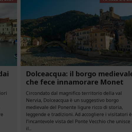
dai
Dolceacqua: il borgo medieval
che fece innamorare Monet
iori
Circondato dal magnifico territorio della val
Nervia, Dolceacqua è un suggestivo borgo
n
medievale del Ponente ligure ricco di storia,
re
leggende e tradizioni. Ad accogliere i visitatori è
l’incantevole vista del Ponte Vecchio che unisce
il...