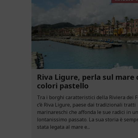
Riva Ligure, perla sul mare 
colori pastello
Tra i borghi caratteristici della Riviera dei F
c’è Riva Ligure, paese dai tradizionali tratti
marinareschi che affonda le sue radici in u
lontanissimo passato. La sua storia è semp
stata legata al mare e...