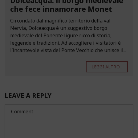
Dolceacqua: il borgo medievale
che fece innamorare Monet
Circondato dal magnifico territorio della val
Nervia, Dolceacqua è un suggestivo borgo
medievale del Ponente ligure ricco di storia,
leggende e tradizioni. Ad accogliere i visitatori è
l’incantevole vista del Ponte Vecchio che unisce il...
LEGGI ALTRO...
LEAVE A REPLY