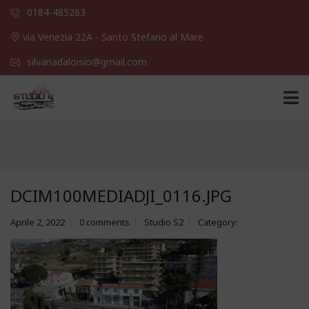
0184-485263
via Venezia 22A - Santo Stefano al Mare
silvanadaloisio@gmail.com
DCIM100MEDIADJI_0116.JPG
Aprile 2, 2022
0 comments
Studio S2
Category: