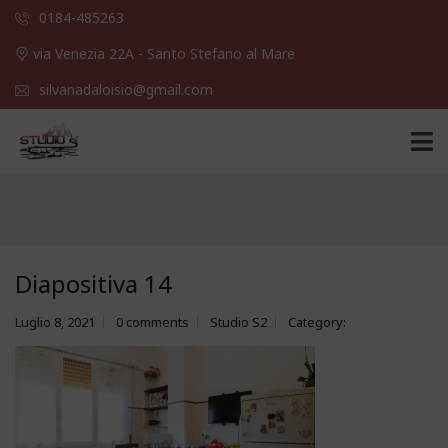
0184-485263
via Venezia 22A - Santo Stefano al Mare
silvanadaloisio@gmail.com
Diapositiva 14
Luglio 8, 2021
0 comments
Studio S2
Category: