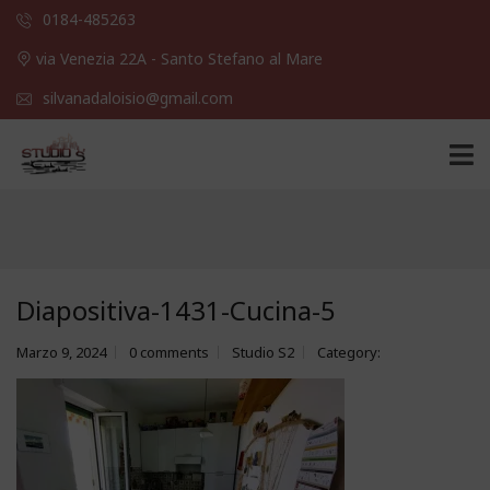
0184-485263
via Venezia 22A - Santo Stefano al Mare
silvanadaloisio@gmail.com
Diapositiva-1431-Cucina-5
Marzo 9, 2024
0 comments
Studio S2
Category: