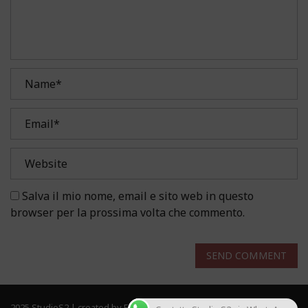
Salva il mio nome, email e sito web in questo
browser per la prossima volta che commento.
SEND COMMENT
2025 StudioS2 | created by Frau Solutions. All rights reserved.