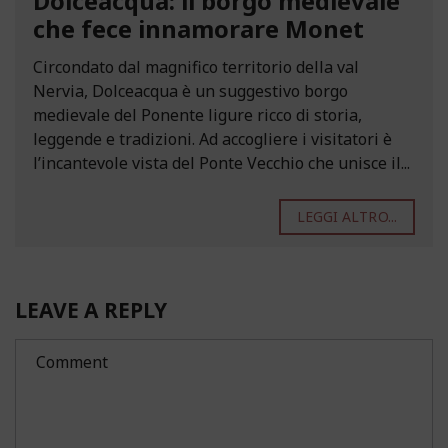
Dolceacqua: il borgo medievale
che fece innamorare Monet
Circondato dal magnifico territorio della val
Nervia, Dolceacqua è un suggestivo borgo
medievale del Ponente ligure ricco di storia,
leggende e tradizioni. Ad accogliere i visitatori è
l’incantevole vista del Ponte Vecchio che unisce il...
LEGGI ALTRO...
LEAVE A REPLY