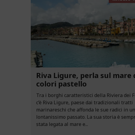
Riva Ligure, perla sul mare 
colori pastello
Tra i borghi caratteristici della Riviera dei F
c’è Riva Ligure, paese dai tradizionali tratti
marinareschi che affonda le sue radici in u
lontanissimo passato. La sua storia è semp
stata legata al mare e...