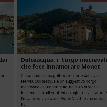
dai
Dolceacqua: il borgo medieval
che fece innamorare Monet
iori
Circondato dal magnifico territorio della val
Nervia, Dolceacqua è un suggestivo borgo
n
medievale del Ponente ligure ricco di storia,
re
leggende e tradizioni. Ad accogliere i visitatori è
l’incantevole vista del Ponte Vecchio che unisce
il...