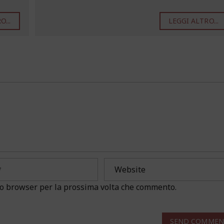
...
LEGGI ALTRO...
sto browser per la prossima volta che commento.
SEND COMMEN