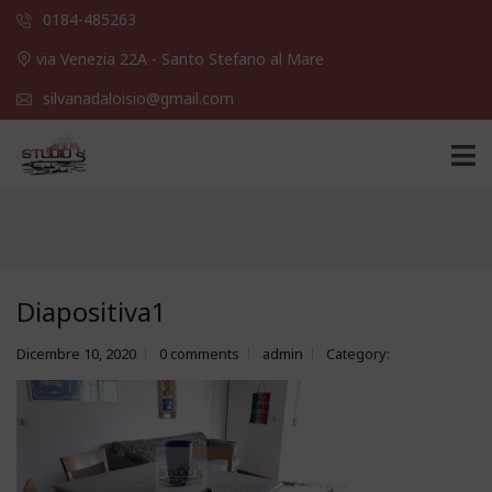
0184-485263
via Venezia 22A - Santo Stefano al Mare
silvanadaloisio@gmail.com
Diapositiva1
Dicembre 10, 2020
0 comments
admin
Category: