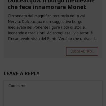
Dolceacqua: il borgo medievale
che fece innamorare Monet
Circondato dal magnifico territorio della val
Nervia, Dolceacqua è un suggestivo borgo
medievale del Ponente ligure ricco di storia,
leggende e tradizioni. Ad accogliere i visitatori è
l’incantevole vista del Ponte Vecchio che unisce il...
LEGGI ALTRO...
LEAVE A REPLY