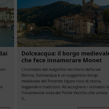
dai
Dolceacqua: il borgo medieval
che fece innamorare Monet
iori
Circondato dal magnifico territorio della val
Nervia, Dolceacqua è un suggestivo borgo
n
medievale del Ponente ligure ricco di storia,
re
leggende e tradizioni. Ad accogliere i visitatori è
l’incantevole vista del Ponte Vecchio che unisce
il...