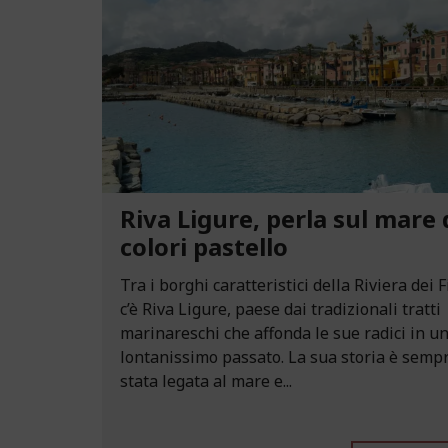
Riva Ligure, perla sul mare 
colori pastello
Tra i borghi caratteristici della Riviera dei F
c’è Riva Ligure, paese dai tradizionali tratti
marinareschi che affonda le sue radici in u
lontanissimo passato. La sua storia è semp
stata legata al mare e...