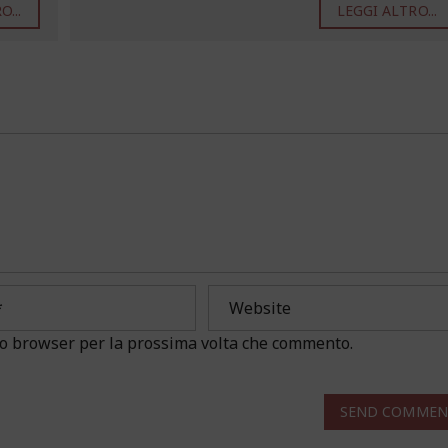
...
LEGGI ALTRO...
sto browser per la prossima volta che commento.
SEND COMMEN