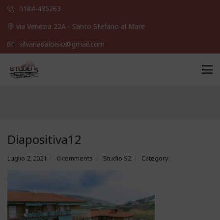
0184-485263
via Venezia 22A - Santo Stefano al Mare
silvanadaloisio@gmail.com
Diapositiva12
Luglio 2, 2021
0 comments
Studio S2
Category: