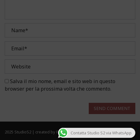
Salva il mio nome, email e sito web in questo
browser per la prossima volta che commento.
SEND COMMENT
2025 StudioS2 | created by Frau Solutions. All rights reserved.
Contatta Studio S2 via WhatsApp