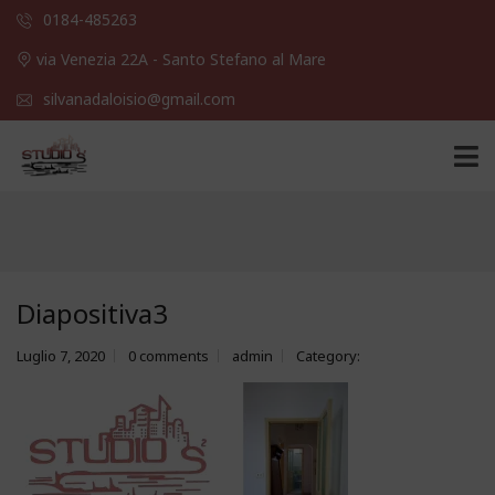
0184-485263
via Venezia 22A - Santo Stefano al Mare
silvanadaloisio@gmail.com
Diapositiva3
Luglio 7, 2020
0 comments
admin
Category: