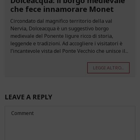
Dolceacqua: il borgo medievale
che fece innamorare Monet
Circondato dal magnifico territorio della val
Nervia, Dolceacqua è un suggestivo borgo
medievale del Ponente ligure ricco di storia,
leggende e tradizioni. Ad accogliere i visitatori è
l’incantevole vista del Ponte Vecchio che unisce il...
LEGGI ALTRO...
LEAVE A REPLY