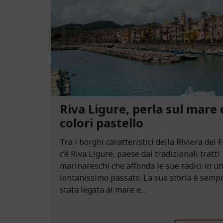
Riva Ligure, perla sul mare 
colori pastello
Tra i borghi caratteristici della Riviera dei F
c’è Riva Ligure, paese dai tradizionali tratti
marinareschi che affonda le sue radici in u
lontanissimo passato. La sua storia è semp
stata legata al mare e...