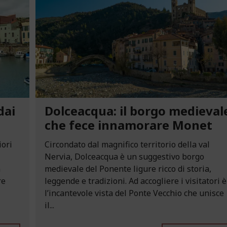
dai
Dolceacqua: il borgo medieval
che fece innamorare Monet
iori
Circondato dal magnifico territorio della val
Nervia, Dolceacqua è un suggestivo borgo
n
medievale del Ponente ligure ricco di storia,
re
leggende e tradizioni. Ad accogliere i visitatori è
l’incantevole vista del Ponte Vecchio che unisce
il...