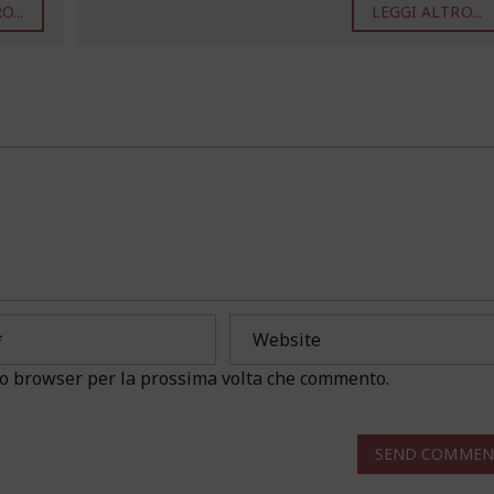
...
LEGGI ALTRO...
sto browser per la prossima volta che commento.
SEND COMMEN