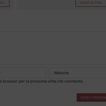
...
LEGGI ALTRO...
sto browser per la prossima volta che commento.
SEND COMMEN