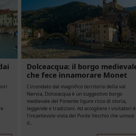
dai
Dolceacqua: il borgo medieval
che fece innamorare Monet
iori
Circondato dal magnifico territorio della val
Nervia, Dolceacqua è un suggestivo borgo
n
medievale del Ponente ligure ricco di storia,
re
leggende e tradizioni. Ad accogliere i visitatori è
l’incantevole vista del Ponte Vecchio che unisce
il...