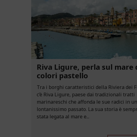
Riva Ligure, perla sul mare 
colori pastello
Tra i borghi caratteristici della Riviera dei F
c’è Riva Ligure, paese dai tradizionali tratti
marinareschi che affonda le sue radici in u
lontanissimo passato. La sua storia è semp
stata legata al mare e...