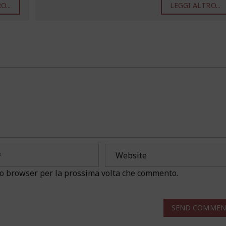
...
LEGGI ALTRO...
sto browser per la prossima volta che commento.
SEND COMMEN