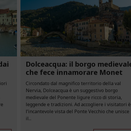
dai
Dolceacqua: il borgo medieval
che fece innamorare Monet
iori
Circondato dal magnifico territorio della val
Nervia, Dolceacqua è un suggestivo borgo
n
medievale del Ponente ligure ricco di storia,
re
leggende e tradizioni. Ad accogliere i visitatori è
l’incantevole vista del Ponte Vecchio che unisce
il...