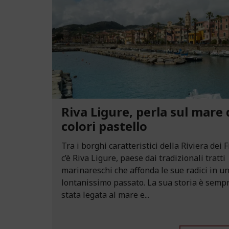
Riva Ligure, perla sul mare 
colori pastello
Tra i borghi caratteristici della Riviera dei F
c’è Riva Ligure, paese dai tradizionali tratti
marinareschi che affonda le sue radici in u
lontanissimo passato. La sua storia è semp
stata legata al mare e...