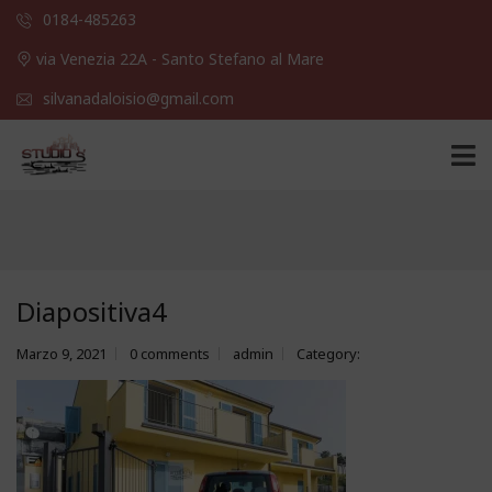
0184-485263
via Venezia 22A - Santo Stefano al Mare
silvanadaloisio@gmail.com
Diapositiva4
Marzo 9, 2021
0 comments
admin
Category: