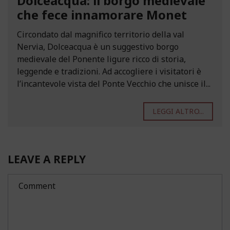
Dolceacqua: il borgo medievale
che fece innamorare Monet
Circondato dal magnifico territorio della val
Nervia, Dolceacqua è un suggestivo borgo
medievale del Ponente ligure ricco di storia,
leggende e tradizioni. Ad accogliere i visitatori è
l’incantevole vista del Ponte Vecchio che unisce il...
LEGGI ALTRO...
LEAVE A REPLY