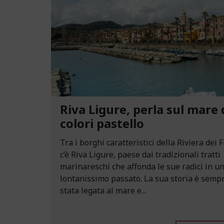
Riva Ligure, perla sul mare 
colori pastello
Tra i borghi caratteristici della Riviera dei F
c’è Riva Ligure, paese dai tradizionali tratti
marinareschi che affonda le sue radici in u
lontanissimo passato. La sua storia è semp
stata legata al mare e...