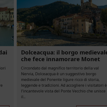
dai
Dolceacqua: il borgo medieval
che fece innamorare Monet
iori
Circondato dal magnifico territorio della val
Nervia, Dolceacqua è un suggestivo borgo
n
medievale del Ponente ligure ricco di storia,
re
leggende e tradizioni. Ad accogliere i visitatori è
l’incantevole vista del Ponte Vecchio che unisce
il...