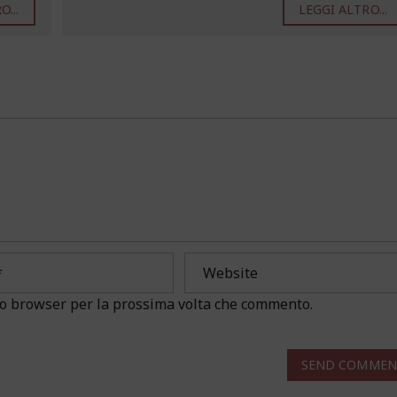
...
LEGGI ALTRO...
sto browser per la prossima volta che commento.
SEND COMMEN