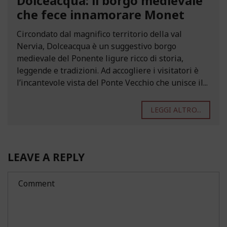
Dolceacqua: il borgo medievale
che fece innamorare Monet
Circondato dal magnifico territorio della val
Nervia, Dolceacqua è un suggestivo borgo
medievale del Ponente ligure ricco di storia,
leggende e tradizioni. Ad accogliere i visitatori è
l’incantevole vista del Ponte Vecchio che unisce il...
LEGGI ALTRO...
LEAVE A REPLY