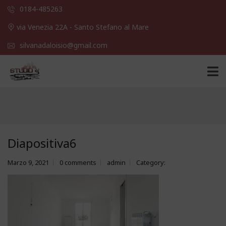
0184-485263
via Venezia 22A - Santo Stefano al Mare
silvanadaloisio@gmail.com
Diapositiva6
Marzo 9, 2021
0 comments
admin
Category: