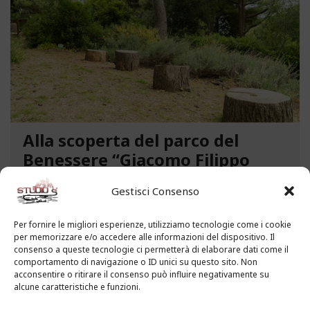
Alla scoperta del parco del
Benessere “Giacomo Filippo
Novaro” a Costarainera
Gestisci Consenso
A pochi passi dal mare, un angolo verde di
paradiso affascina i visitatori. Stiamo parlando del
Per fornire le migliori esperienze, utilizziamo tecnologie come i cookie
per memorizzare e/o accedere alle informazioni del dispositivo. Il
Parco del Benessere “Giacomo Filippo Novaro” di
consenso a queste tecnologie ci permetterà di elaborare dati come il
Costarainera nella Riviera dei Fiori. Un tempo
comportamento di navigazione o ID unici su questo sito. Non
parco degli ex ospedali Novaro e...
acconsentire o ritirare il consenso può influire negativamente su
alcune caratteristiche e funzioni.
LEGGI ALTRO...