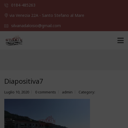
0184-485263
via Venezia 22A - Santo Stefano al Mare
silvanadaloisio@gmail.com
Diapositiva7
Luglio 10, 2020
0 comments
admin
Category: