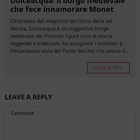
Dolceacqua: il borgo medievale
che fece innamorare Monet
Circondato dal magnifico territorio della val
Nervia, Dolceacqua è un suggestivo borgo
medievale del Ponente ligure ricco di storia,
leggende e tradizioni. Ad accogliere i visitatori è
l’incantevole vista del Ponte Vecchio che unisce il...
LEGGI ALTRO...
LEAVE A REPLY