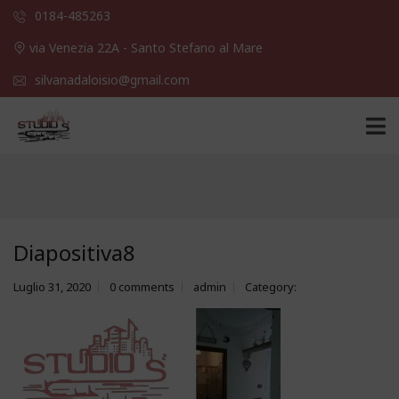
0184-485263
via Venezia 22A - Santo Stefano al Mare
silvanadaloisio@gmail.com
Diapositiva8
Luglio 31, 2020
0 comments
admin
Category: