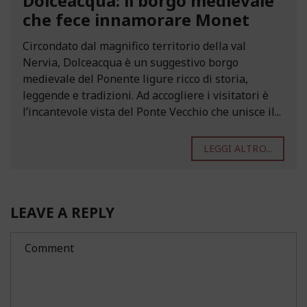
Dolceacqua: il borgo medievale
che fece innamorare Monet
Circondato dal magnifico territorio della val
Nervia, Dolceacqua è un suggestivo borgo
medievale del Ponente ligure ricco di storia,
leggende e tradizioni. Ad accogliere i visitatori è
l’incantevole vista del Ponte Vecchio che unisce il...
LEGGI ALTRO...
LEAVE A REPLY