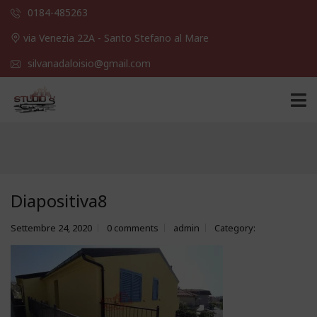
0184-485263
via Venezia 22A - Santo Stefano al Mare
silvanadaloisio@gmail.com
Diapositiva8
Settembre 24, 2020
0 comments
admin
Category: