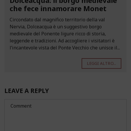
Dolceacqua: il borgo medievale
che fece innamorare Monet
Circondato dal magnifico territorio della val
Nervia, Dolceacqua è un suggestivo borgo
medievale del Ponente ligure ricco di storia,
leggende e tradizioni. Ad accogliere i visitatori è
l’incantevole vista del Ponte Vecchio che unisce il...
LEGGI ALTRO...
LEAVE A REPLY