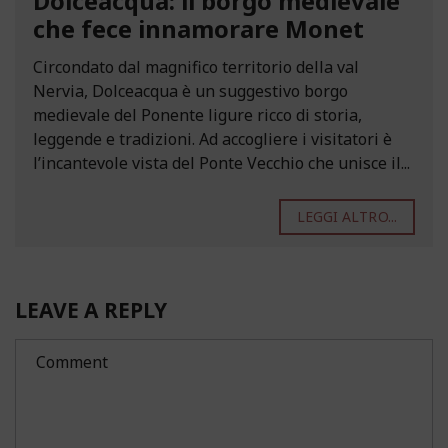
Dolceacqua: il borgo medievale
che fece innamorare Monet
Circondato dal magnifico territorio della val
Nervia, Dolceacqua è un suggestivo borgo
medievale del Ponente ligure ricco di storia,
leggende e tradizioni. Ad accogliere i visitatori è
l’incantevole vista del Ponte Vecchio che unisce il...
LEGGI ALTRO...
LEAVE A REPLY