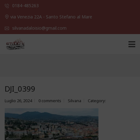
0184-485263
via Venezia 22A - Santo Stefano al Mare
silvanadaloisio@gmail.com
DJI_0399
Luglio 26, 2024
0 comments
Silvana
Category: