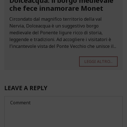
Dolceacqua: il borgo medievale
che fece innamorare Monet
Circondato dal magnifico territorio della val
Nervia, Dolceacqua è un suggestivo borgo
medievale del Ponente ligure ricco di storia,
leggende e tradizioni. Ad accogliere i visitatori è
l’incantevole vista del Ponte Vecchio che unisce il...
LEGGI ALTRO...
LEAVE A REPLY