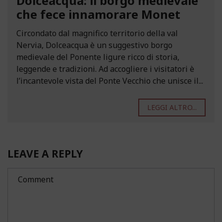
Dolceacqua: il borgo medievale
che fece innamorare Monet
Circondato dal magnifico territorio della val
Nervia, Dolceacqua è un suggestivo borgo
medievale del Ponente ligure ricco di storia,
leggende e tradizioni. Ad accogliere i visitatori è
l’incantevole vista del Ponte Vecchio che unisce il...
LEGGI ALTRO...
LEAVE A REPLY