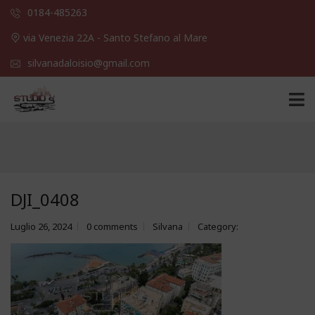
0184-485263
via Venezia 22A - Santo Stefano al Mare
silvanadaloisio@gmail.com
DJI_0408
Luglio 26, 2024
0 comments
Silvana
Category: