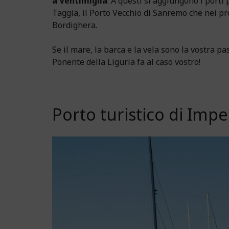
a Ventimiglia
. A questi si aggiungono i porti
Taggia, il Porto Vecchio di Sanremo che nei p
Bordighera.
Se il mare, la barca e la vela sono la vostra pa
Ponente della Liguria fa al caso vostro!
Porto turistico di Impe