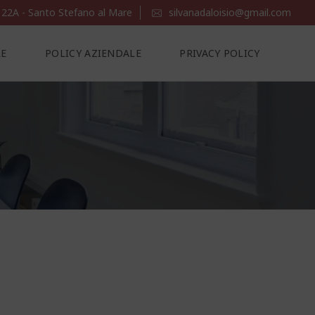
 22A - Santo Stefano al Mare
silvanadaloisio@gmail.com
LE
POLICY AZIENDALE
PRIVACY POLICY