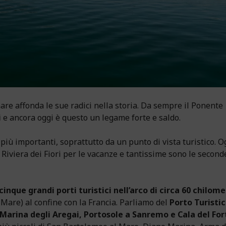
are affonda le sue radici nella storia. Da sempre il Ponente
i
e ancora oggi è questo un legame forte e saldo.
 più importanti, soprattutto da un punto di vista turistico. O
Riviera dei Fiori per le vacanze e tantissime sono le
second
cinque grandi porti turistici nell’arco di circa 60 chilome
Mare) al confine con la Francia. Parliamo del
Porto Turisti
 Marina degli Aregai, Portosole a Sanremo e Cala del For