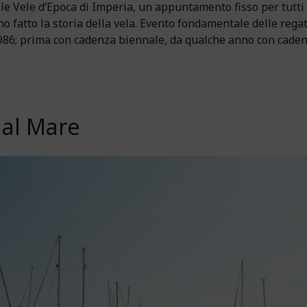
lle Vele d’Epoca di Imperia, un appuntamento fisso per tutti 
 fatto la storia della vela. Evento fondamentale delle rega
 1986; prima con cadenza biennale, da qualche anno con cade
 al Mare