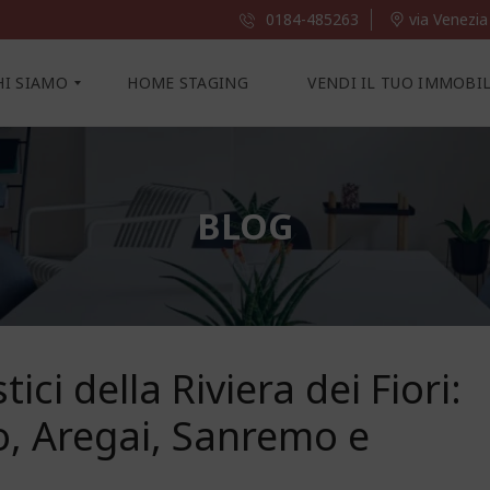
0184-485263
via Venezia
HI SIAMO
HOME STAGING
VENDI IL TUO IMMOBI
BLOG
stici della Riviera dei Fiori:
o, Aregai, Sanremo e