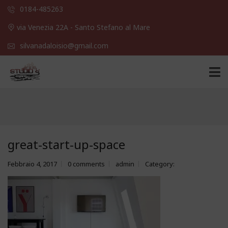
0184-485263
via Venezia 22A - Santo Stefano al Mare
silvanadaloisio@gmail.com
great-start-up-space
Febbraio 4, 2017
0 comments
admin
Category: