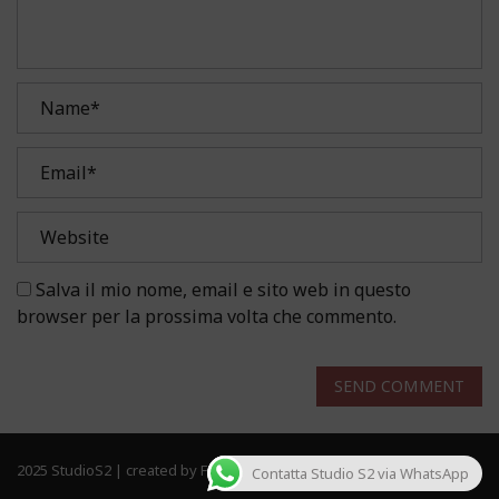
Salva il mio nome, email e sito web in questo
browser per la prossima volta che commento.
SEND COMMENT
2025 StudioS2 | created by Frau Solutions. All rights reserved.
Contatta Studio S2 via WhatsApp