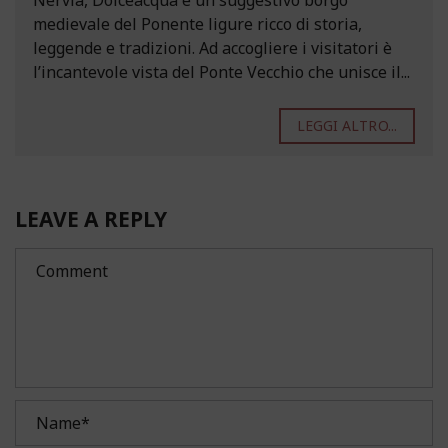
Nervia, Dolceacqua è un suggestivo borgo
medievale del Ponente ligure ricco di storia,
leggende e tradizioni. Ad accogliere i visitatori è
l’incantevole vista del Ponte Vecchio che unisce il...
LEGGI ALTRO...
LEAVE A REPLY