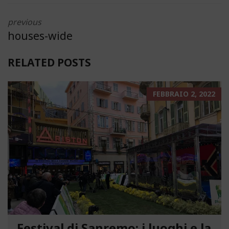
previous
houses-wide
RELATED POSTS
FEBBRAIO 2, 2022
Festival di Sanremo: i luoghi e la