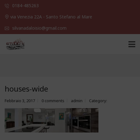
0184-485263
via Venezia 22A - Santo Stefano al Mare
silvanadaloisio@gmail.com
houses-wide
Febbraio 3, 2017
0 comments
admin
Category: