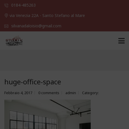
0184-485263
via Venezia 22A - Santo Stefano al Mare
silvanadaloisio@gmail.com
huge-office-space
Febbraio 4, 2017
0 comments
admin
Category: