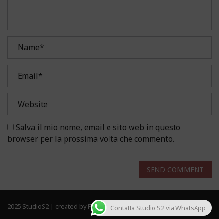
Salva il mio nome, email e sito web in questo
browser per la prossima volta che commento.
SEND COMMENT
2025 StudioS2 | created by Frau Solutions. All rights reserved.
Contatta Studio S2 via WhatsApp