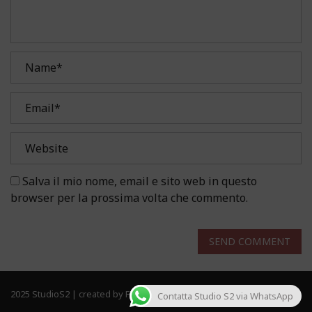
Salva il mio nome, email e sito web in questo
browser per la prossima volta che commento.
SEND COMMENT
2025 StudioS2 | created by Frau Solutions. All rights reserved.
Contatta Studio S2 via WhatsApp