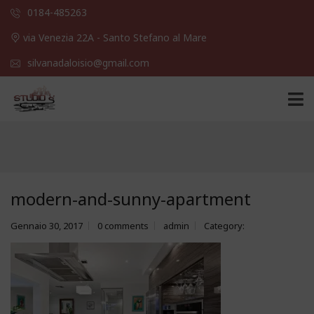
0184-485263
via Venezia 22A - Santo Stefano al Mare
silvanadaloisio@gmail.com
modern-and-sunny-apartment
Gennaio 30, 2017
0 comments
admin
Category: