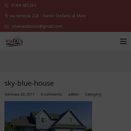
0184-485263
via Venezia 22A - Santo Stefano al Mare
silvanadaloisio@gmail.com
sky-blue-house
Gennaio 30, 2017
0 comments
admin
Category: