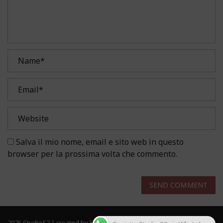
Salva il mio nome, email e sito web in questo
browser per la prossima volta che commento.
SEND COMMENT
2025 StudioS2 | created by Frau Solutions. All rights reserved.