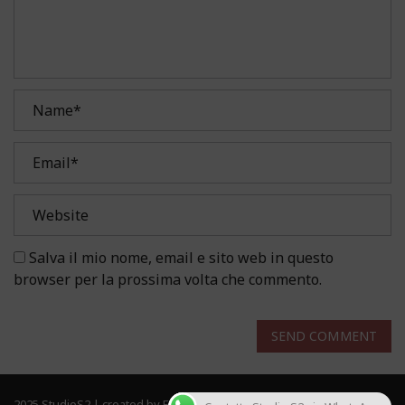
Salva il mio nome, email e sito web in questo
browser per la prossima volta che commento.
SEND COMMENT
2025 StudioS2 | created by Frau Solutions. All rights reserved.