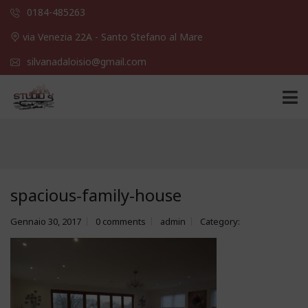
0184-485263
via Venezia 22A - Santo Stefano al Mare
silvanadaloisio@gmail.com
spacious-family-house
Gennaio 30, 2017
0 comments
admin
Category: