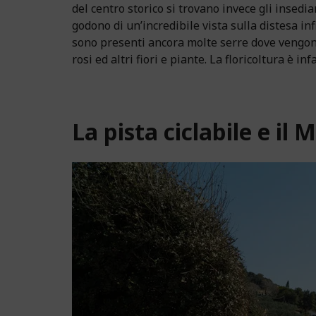
del centro storico si trovano invece gli insed
godono di un’incredibile vista sulla distesa in
sono presenti ancora molte serre dove vengono
rosi ed altri fiori e piante. La floricoltura è inf
La pista ciclabile e i