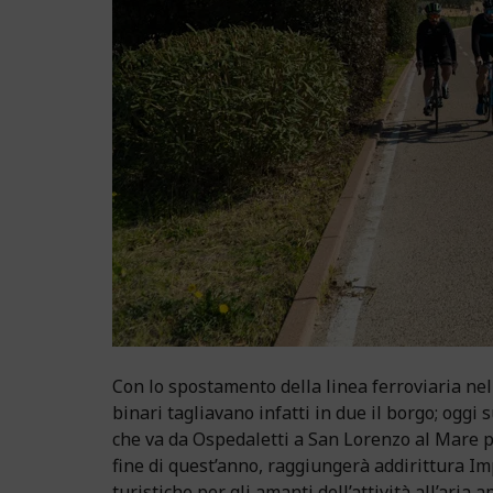
Con lo spostamento della linea ferroviaria nel
binari tagliavano infatti in due il borgo; oggi
che va da Ospedaletti a San Lorenzo al Mare pe
fine di quest’anno, raggiungerà addirittura I
turistiche per gli amanti dell’attività all’aria a