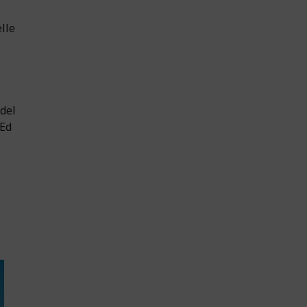
lle
 del
 Ed