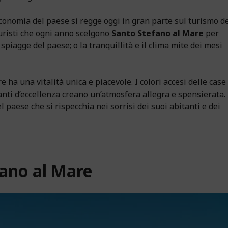
economia del paese si regge oggi in gran parte sul turismo de
turisti che ogni anno scelgono
Santo Stefano al Mare
per
 spiagge del paese; o la tranquillità e il clima mite dei mesi
ha una vitalità unica e piacevole. I colori accesi delle case
toranti d’eccellenza creano un’atmosfera allegra e spensierata.
l paese che si rispecchia nei sorrisi dei suoi abitanti e dei
fano al Mare