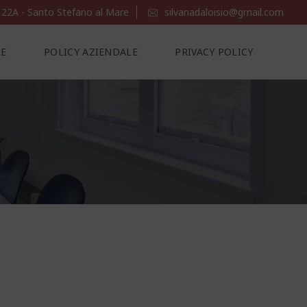
 22A - Santo Stefano al Mare
silvanadaloisio@gmail.com
LE
POLICY AZIENDALE
PRIVACY POLICY