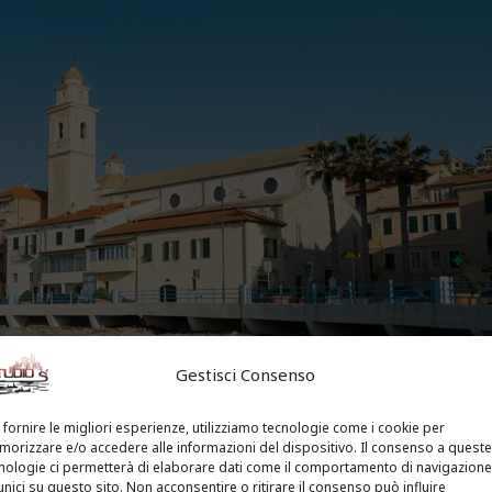
Gestisci Consenso
 fornire le migliori esperienze, utilizziamo tecnologie come i cookie per
orizzare e/o accedere alle informazioni del dispositivo. Il consenso a queste
nologie ci permetterà di elaborare dati come il comportamento di navigazione
unici su questo sito. Non acconsentire o ritirare il consenso può influire