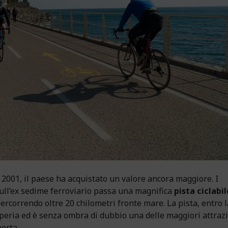
 2001, il paese ha acquistato un valore ancora maggiore. I
 sull’ex sedime ferroviario passa una magnifica
pista ciclabil
rcorrendo oltre 20 chilometri fronte mare. La pista, entro l
mperia ed è senza ombra di dubbio una delle maggiori attraz
perta.