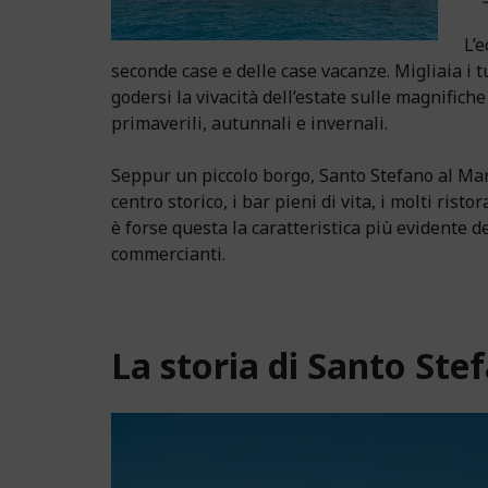
L’
seconde case e delle case vacanze. Migliaia i 
godersi la vivacità dell’estate sulle magnifiche
primaverili, autunnali e invernali.
Seppur un piccolo borgo, Santo Stefano al Mare 
centro storico, i bar pieni di vita, i molti ris
è forse questa la caratteristica più evidente de
commercianti.
La storia di Santo Ste