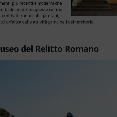
iamenti più recenti e moderni che
finita del mare. Su queste colline
 coltivati ranuncoli, garofani,
atti un’altra delle attività principali del territorio.
l Museo del Relitto Romano