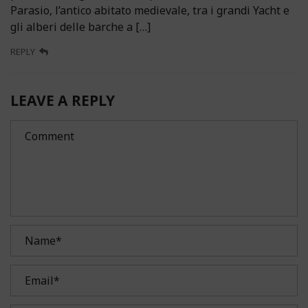
Parasio, l’antico abitato medievale, tra i grandi Yacht e
gli alberi delle barche a […]
REPLY
LEAVE A REPLY