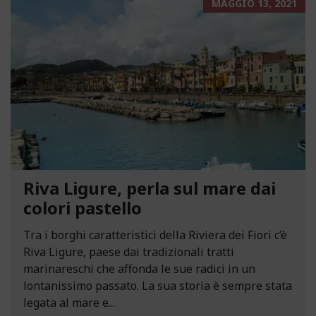
MAGGIO 13, 2021
Riva Ligure, perla sul mare dai
colori pastello
Tra i borghi caratteristici della Riviera dei Fiori c’è
Riva Ligure, paese dai tradizionali tratti
marinareschi che affonda le sue radici in un
lontanissimo passato. La sua storia è sempre stata
legata al mare e...