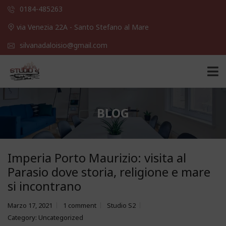
0184-485263
via Venezia 22A - Santo Stefano al Mare
silvanadaloisio@gmail.com
BLOG
Imperia Porto Maurizio: visita al
Parasio dove storia, religione e mare
si incontrano
Marzo 17, 2021
1 comment
Studio S2
Category:
Uncategorized