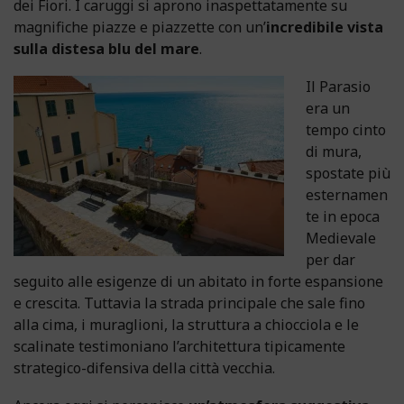
dei Fiori. I caruggi si aprono inaspettatamente su
magnifiche piazze e piazzette con un’
incredibile vista
sulla distesa blu del mare
.
Il Parasio
era un
tempo cinto
di mura,
spostate più
esternamen
te in epoca
Medievale
per dar
seguito alle esigenze di un abitato in forte espansione
e crescita. Tuttavia la strada principale che sale fino
alla cima, i muraglioni, la struttura a chiocciola e le
scalinate testimoniano l’architettura tipicamente
strategico-difensiva della città vecchia.