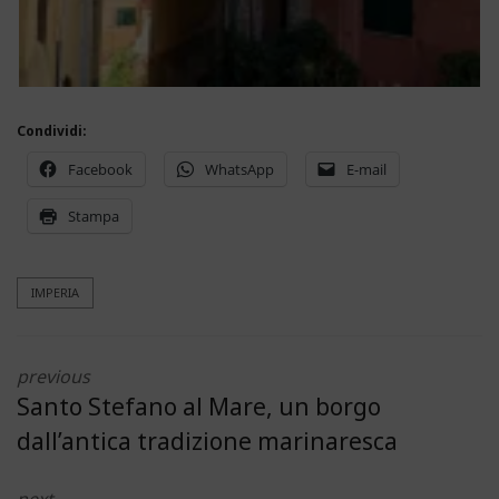
Condividi:
Facebook
WhatsApp
E-mail
Stampa
IMPERIA
previous
Santo Stefano al Mare, un borgo
dall’antica tradizione marinaresca
next