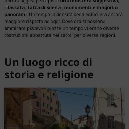
Ancora oggi si percepisce
un’atmosfera suggestiva,
rilassata, fatta di silenzi, monumenti e magnifici
panorami
. Un tempo la densità degli edifici era ancora
maggiore rispetto ad oggi. Dove ora si possono
ammirare piacevoli piazze un tempo vi erano diverse
costruzioni abbattute nei secoli per diverse ragioni.
Un luogo ricco di
storia e religione