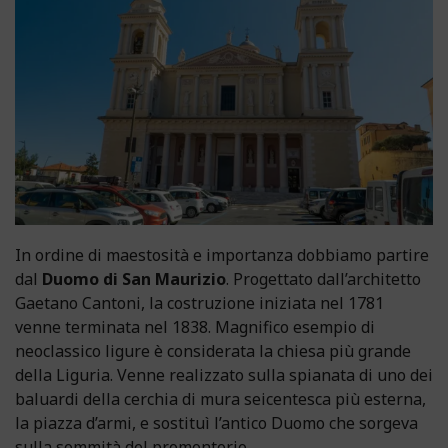
In ordine di maestosità e importanza dobbiamo partire
dal
Duomo di San Maurizio
. Progettato dall’architetto
Gaetano Cantoni, la costruzione iniziata nel 1781
venne terminata nel 1838. Magnifico esempio di
neoclassico ligure è considerata la chiesa più grande
della Liguria. Venne realizzato sulla spianata di uno dei
baluardi della cerchia di mura seicentesca più esterna,
la piazza d’armi, e sostituì l’antico Duomo che sorgeva
sulla sommità del promontorio.