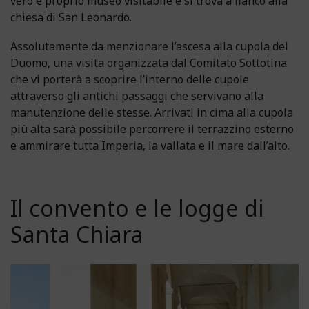
vero e proprio museo visitabile e si trova a fianco alla
chiesa di San Leonardo.
Assolutamente da menzionare l’ascesa alla cupola del
Duomo, una visita organizzata dal Comitato Sottotina
che vi porterà a scoprire l’interno delle cupole
attraverso gli antichi passaggi che servivano alla
manutenzione delle stesse. Arrivati in cima alla cupola
più alta sarà possibile percorrere il terrazzino esterno
e ammirare tutta Imperia, la vallata e il mare dall’alto.
Il convento e le logge di
Santa Chiara